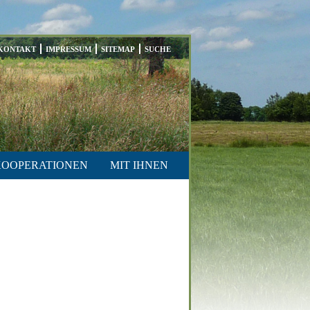
KONTAKT
IMPRESSUM
SITEMAP
SUCHE
KOOPERATIONEN
MIT IHNEN