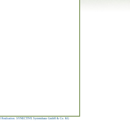
 Realisation:
SYNECTIVE Systemhaus GmbH & Co. KG